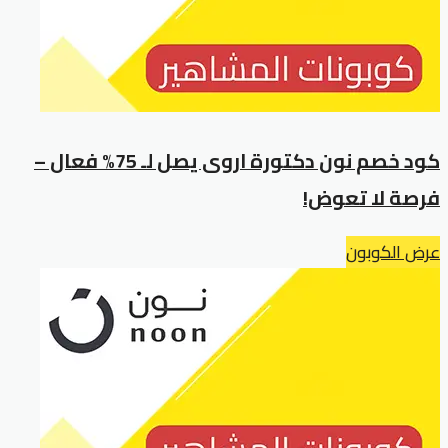
كود خصم نون دكتورة اروى يصل لـ 75% فعال –
فرصة لا تعوض!
عرض الكوبون