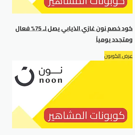
كود خصم نون غازي الذيابي يصل لـ 75% فعال
ومتجدد يومياً
عرض الكوبون