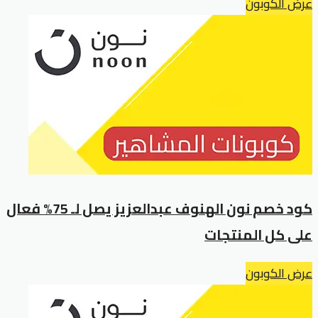
عرض الكوبون
كود خصم نون الهنوف عبدالعزيز يصل لـ 75% فعال
على كل المنتجات
عرض الكوبون