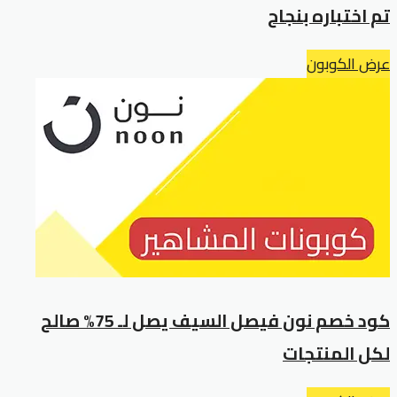
تم اختباره بنجاح
عرض الكوبون
كود خصم نون فيصل السيف يصل لـ 75% صالح
لكل المنتجات