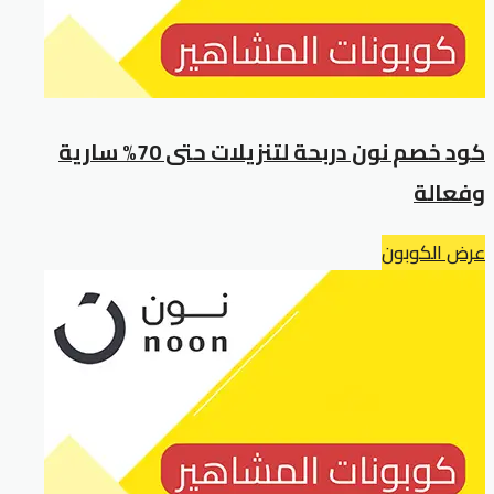
كود خصم نون دربحة لتنزيلات حتى 70% سارية
وفعالة
عرض الكوبون