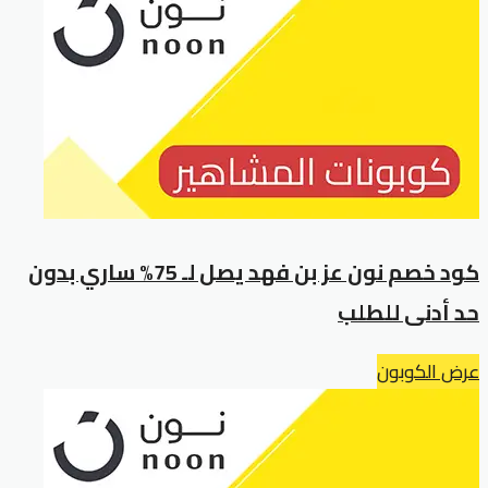
كود خصم نون عز بن فهد يصل لـ 75% ساري بدون
حد أدنى للطلب
عرض الكوبون