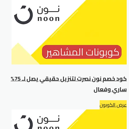
كود خصم نون نصرت لتنزيل حقيقي يصل لـ 75%
ساري وفعال
عرض الكوبون