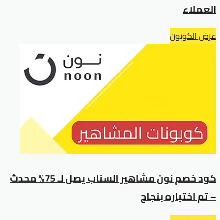
العملاء
عرض الكوبون
كود خصم نون مشاهير السناب يصل لـ 75% محدث
– تم اختباره بنجاح