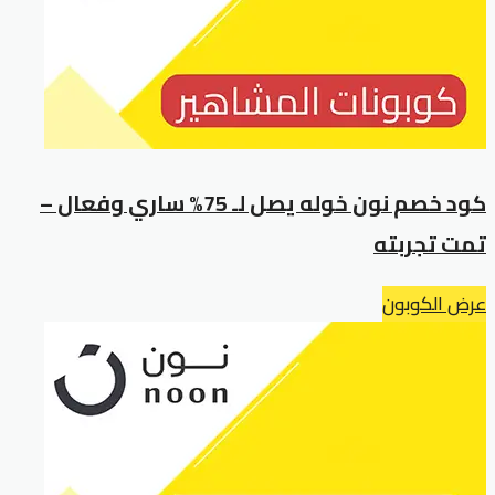
كود خصم نون خوله يصل لـ 75% ساري وفعال –
تمت تجربته
عرض الكوبون