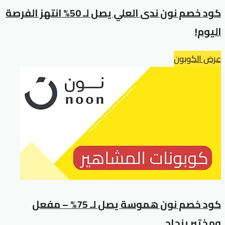
كود خصم نون ندى العلي يصل لـ 50% انتهز الفرصة
اليوم!
عرض الكوبون
كود خصم نون هموسة يصل لـ 75% – مفعل
ومختبر بنجاح