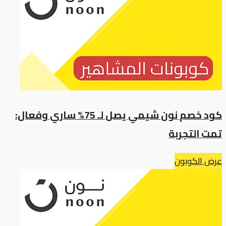
كود خصم نون شيمي يصل لـ 75% ساري وفعال:
تمت التجربة
عرض الكوبون