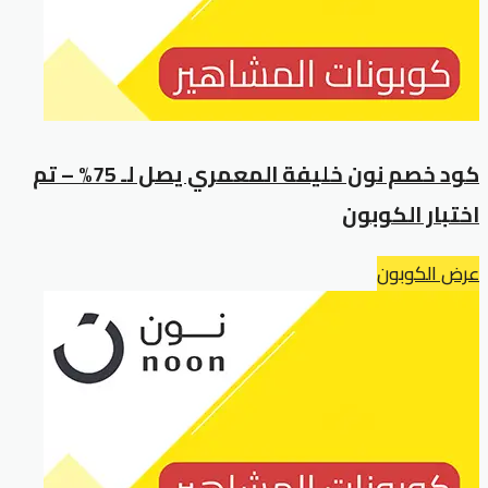
كود خصم نون خليفة المعمري يصل لـ 75% – تم
اختبار الكوبون
عرض الكوبون