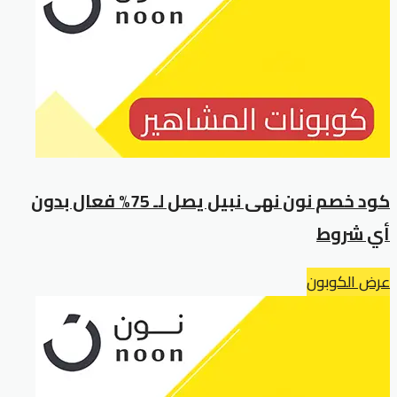
كود خصم نون نهى نبيل يصل لـ 75% فعال بدون
أي شروط
عرض الكوبون