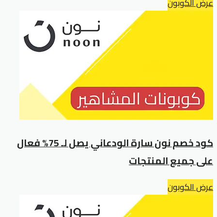
عرض الكوبون
كود خصم نون سارة الودعاني يصل لـ 75% فعال
على جميع المنتجات
عرض الكوبون