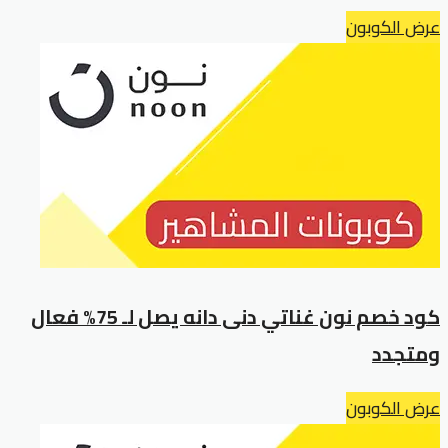
عرض الكوبون
كود خصم نون غناتي دنى دانه يصل لـ 75% فعال
ومتجدد
عرض الكوبون