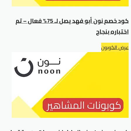
كود خصم نون أبو فهد يصل لـ 75% فعال – تم
اختباره بنجاح
عرض الكوبون