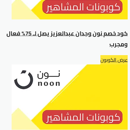
كود خصم نون وجدان عبدالعزيز يصل لـ 75% فعال
ومجرب
عرض الكوبون