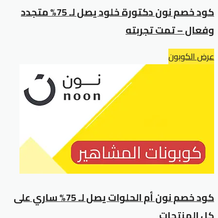
كود خصم نون دكتورة خلود يصل لـ 75% متجدد
وفعال – تمت تجربته
عرض الكوبون
كود خصم نون أم الحلوات يصل لـ 75% ساري على
كل المنتجات