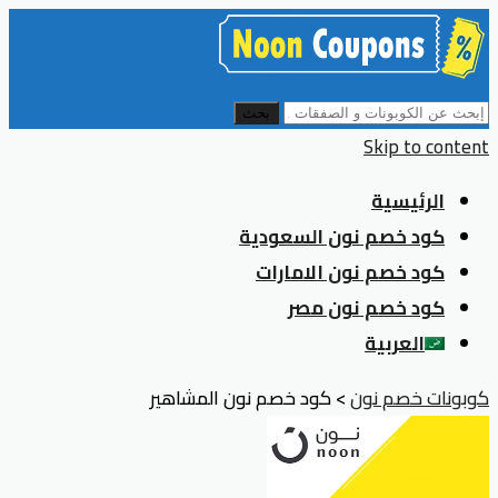
بحث
Skip to content
الرئيسية
كود خصم نون السعودية
كود خصم نون الامارات
كود خصم نون مصر
العربية
كوبونات خصم نون
>
كود خصم نون المشاهير