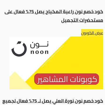
كود خصم نون راعية المكياج يصل 75% فعال على
مستحضرات التجميل
عرض الكوبون
كود خصم نون نورة العلي يصل لـ 75% فعال لجميع