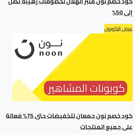
كود خصم نون منبر الهلال لخصومات رهيبة تصل
إلى 50%
عرض الكوبون
كود خصم نون جمعان لتخفيضات حتى 75% فعالة
على جميع المنتجات