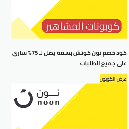
كود خصم نون كوتش بسمة يصل لـ 75% ساري
على جميع الطلبات
عرض الكوبون