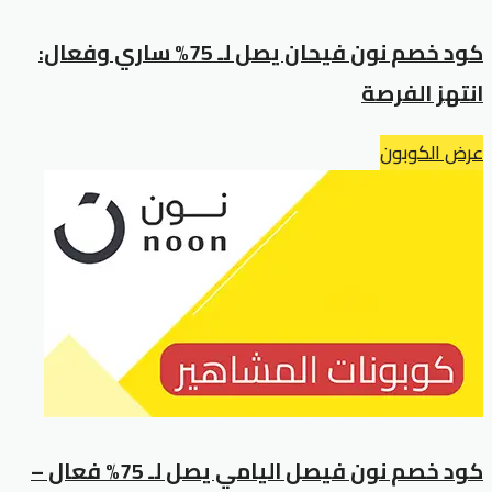
كود خصم نون فيحان يصل لـ 75% ساري وفعال:
انتهز الفرصة
عرض الكوبون
كود خصم نون فيصل اليامي يصل لـ 75% فعال –