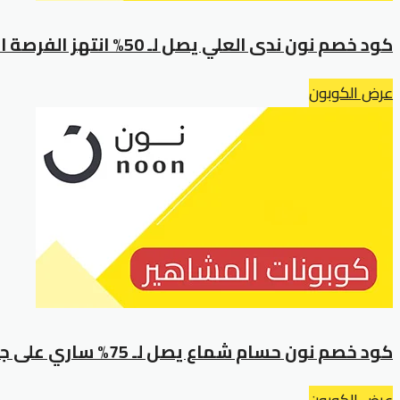
كود خصم نون ندى العلي يصل لـ 50% انتهز الفرصة اليوم!
عرض الكوبون
كود خصم نون حسام شماع يصل لـ 75% ساري على جميع المنتجات
عرض الكوبون