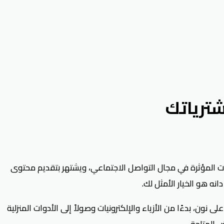
ه القحطاني (JHY56). يعتبر ابو دانه القحطاني من الشخصيات المؤثرة في مجال التواصل الاجتماعي، ويشتهر بتقديم محتوى
ه هو الخيار الأمثل لك.
 بدءًا من الأزياء والإلكترونيات وصولاً إلى الأدوات المنزلية