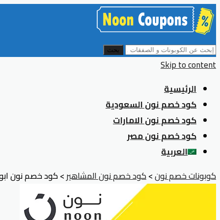
بحث
Skip to content
الرئيسية
كود خصم نون السعودية
كود خصم نون الامارات
كود خصم نون مصر
العربية
كوبونات خصم نون
>
كود خصم نون المشاهير
>
كود خصم نون ابو دانه القحطان