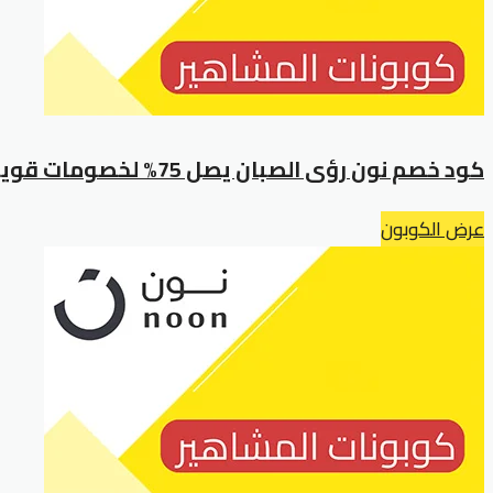
كود خصم نون رؤى الصبان يصل 75% لخصومات قوية لجميع العملاء
عرض الكوبون