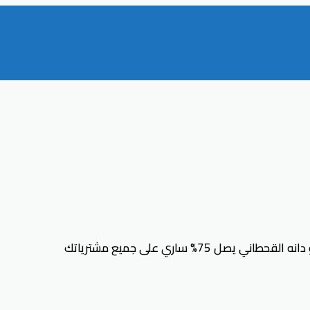
ي يصل 75% ساري على جميع مشترياتك