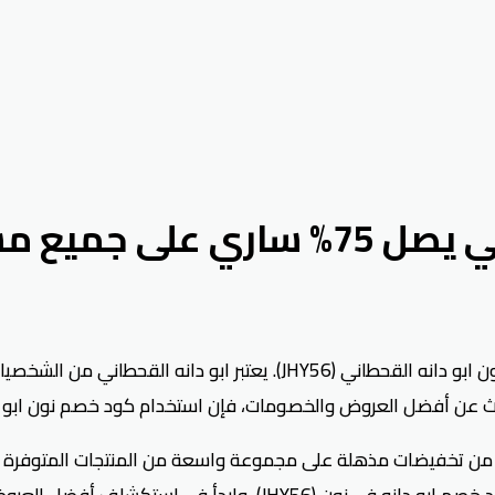
يع مشترياتك
استمتع بتجربة تسوق فريدة على منصة نون باستخدام كود خصم نون ابو دان
بحث عن أفضل العروض والخصومات، فإن استخدام كود خصم نون ابو دان
 تخفيضات مذهلة على مجموعة واسعة من المنتجات المتوفرة على نون،
بدأ في استكشاف أفضل العروض المتاحة.