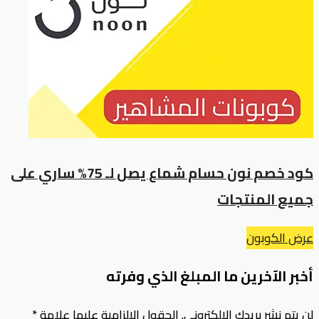
كود خصم نون حسام شماع يصل لـ 75% ساري على
جميع المنتجات
عرض الكوبون
أخبر الآخرين ما المبلغ الذي وفرته
لن يتم نشر بريدك الإلكتروني.
الحقول الإلزامية عليها علامة
*