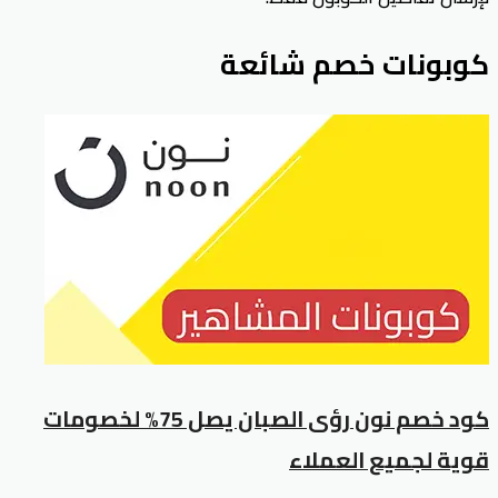
كوبونات خصم شائعة
كود خصم نون رؤى الصبان يصل 75% لخصومات
قوية لجميع العملاء