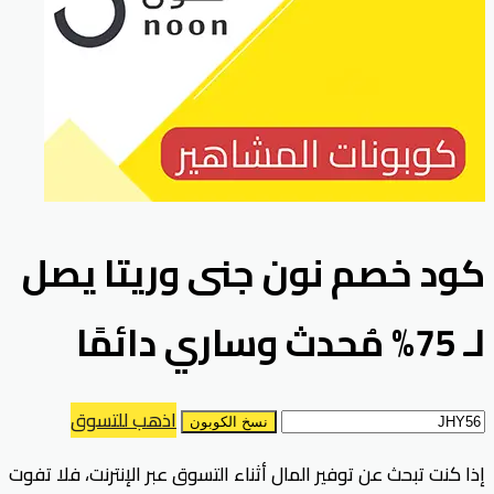
كود خصم نون جنى وريتا يصل
لـ 75% مُحدث وساري دائمًا
اذهب للتسوق
نسخ الكوبون
إذا كنت تبحث عن توفير المال أثناء التسوق عبر الإنترنت، فلا تفوت