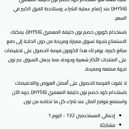
(JHY56) عند إتمام عملية الشراء، وستلاحظ الفرق الكبير في
السعر.
باستخدام كوبون خصم نون خليفة المعمري (JHY56)، يمكنك
الاستمتاع بتجربة تسوق مميزة ومريحة من دون الحاجة إلى دفع
مبالغ كبيرة. يوفر لك هذا الكوبون فرصة الحصول على تخفيضات
على المنتجات الأكثر شعبية وجودة، مما يجعل التسوق عبر نون
تجربة ممتعة ومفيدة.
لا تفوت الفرصة للحصول على أفضل العروض والتخفيضات
باستخدام كود خصم نون خليفة المعمري (JHY56). جربه الآن
واستمتع بتوفير المال عند شراء كل ما تحتاجه من نون.
إجمالي المستخدمين 132 - اليوم 1
مشاركة