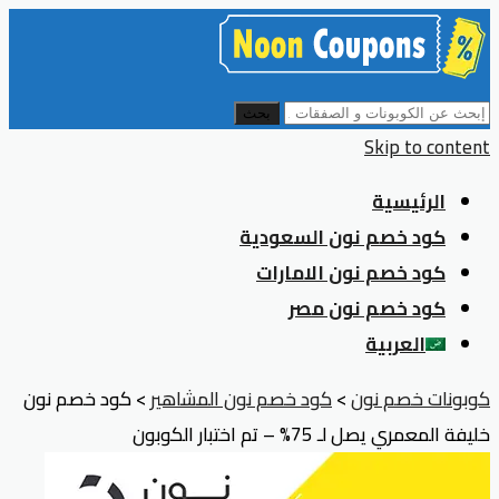
بحث
Skip to content
الرئيسية
كود خصم نون السعودية
كود خصم نون الامارات
كود خصم نون مصر
العربية
كوبونات خصم نون
>
كود خصم نون المشاهير
>
كود خصم نون
خليفة المعمري يصل لـ 75% – تم اختبار الكوبون