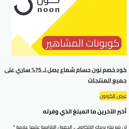
كود خصم نون حسام شماع يصل لـ 75% ساري على
جميع المنتجات
عرض الكوبون
أخبر الآخرين ما المبلغ الذي وفرته
لن يتم نشر بريدك الإلكتروني.
الحقول الإلزامية عليها علامة
*