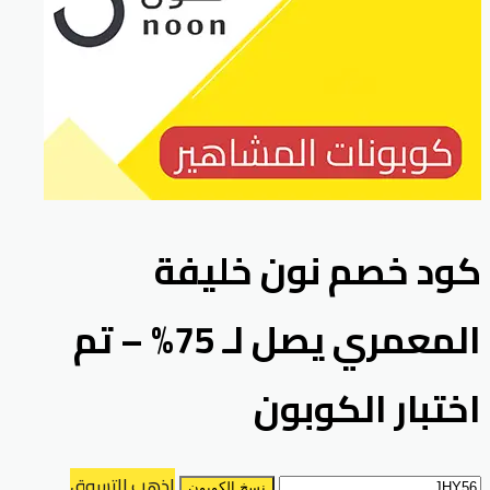
كود خصم نون خليفة
المعمري يصل لـ 75% – تم
اختبار الكوبون
اذهب للتسوق
نسخ الكوبون