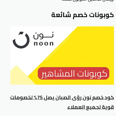
كوبونات خصم شائعة
كود خصم نون رؤى الصبان يصل 75% لخصومات
قوية لجميع العملاء