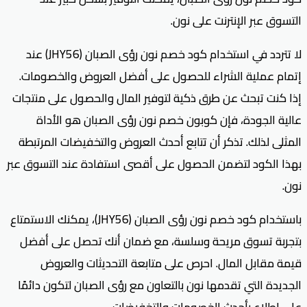
التسوق عبر الإنترنت على نون.
لا تتردد في استخدام كود خصم نون رؤى الصبان (JHY56) عند
إتمام عملية الشراء للحصول على أفضل العروض والخصومات.
إذا كنت تبحث عن طرق ذكية لتوفير المال والحصول على منتجات
عالية الجودة، فإن كوبون خصم نون رؤى الصبان هو الأداة
المثلى لذلك. تذكر أن تتابع أحدث العروض والتخفيضات المرتبطة
بهذا الكود لتضمن الحصول على أقصى استفادة عند التسوق عبر
نون.
باستخدام كود خصم نون رؤى الصبان (JHY56)، يمكنك الاستمتاع
بتجربة تسوق مريحة وسلسة، مع ضمان أنك تحصل على أفضل
قيمة مقابل المال. احرص على متابعة التحديثات والعروض
الجديدة التي تقدمها نون بالتعاون مع رؤى الصبان لتكون دائمًا
على اطلاع بأحدث الخصومات والتخفيضات.