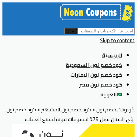
بحث
Skip to content
الرئيسية
كود خصم نون السعودية
كود خصم نون الامارات
كود خصم نون مصر
العربية
كوبونات خصم نون
>
كود خصم نون المشاهير
>
كود خصم نون
رؤى الصبان يصل 75% لخصومات قوية لجميع العملاء