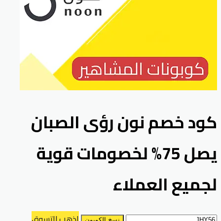
كود خصم نون رؤى الصبان
يصل 75% لخصومات قوية
لجميع العملاء
اذهب للتسوق
نسخ الكوبون