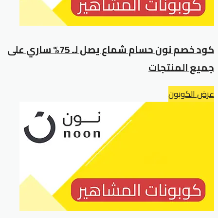
كود خصم نون حسام شماع يصل لـ 75% ساري على
جميع المنتجات
عرض الكوبون