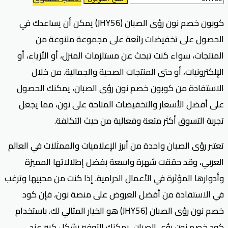
كوبون خصم نون رؤى الصبان (JHY56) يمكن أن يساعدك في
الحصول على تخفيضات رائعة على مجموعة متنوعة من
المنتجات، سواء كنت تبحث عن مستلزمات المنزل، أو الأزياء، أو
الإلكترونيات، أو حتى المنتجات الصحية والجمالية. من خلال
الاستفادة من كوبون خصم نون رؤى الصبان، يمكنك الحصول
على أفضل الأسعار والتخفيضات المتاحة على نون، مما يجعل
تجربة التسوق أكثر متعة وفعالية من حيث التكلفة.
تعتبر رؤى الصبان واحدة من أبرز الإعلاميات والممثلات في العالم
العربي، وقد حققت شهرة واسعة بفضل إطلالاتها المميزة
وأدوارها المؤثرة في الأعمال الدرامية. إذا كنت من محبيها وترغب
في الاستفادة من أفضل العروض على منصة نون، فإن كود
خصم نون رؤى الصبان (JHY56) هو الخيار المثالي لك. باستخدام
كود خصم نون رؤى الصبان، يمكنك التوفير بشكل كبير عند