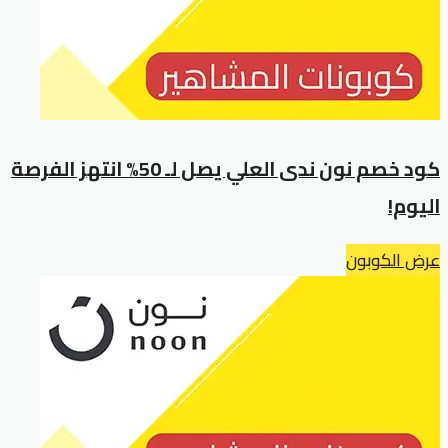
كود خصم نون ندى العلي يصل لـ 50% انتهز الفرصة
اليوم!
عرض الكوبون