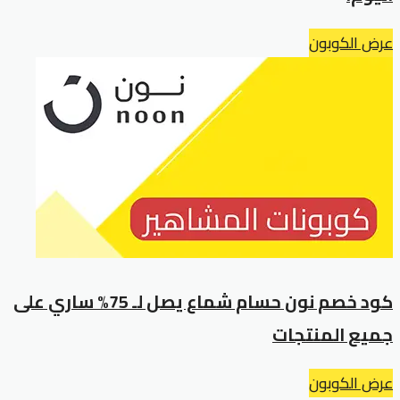
عرض الكوبون
كود خصم نون حسام شماع يصل لـ 75% ساري على
جميع المنتجات
عرض الكوبون