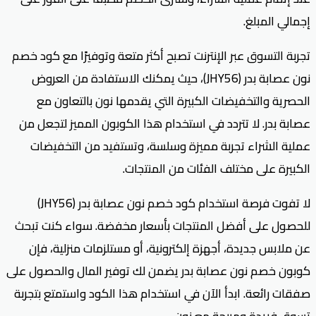
إجمالي المبلغ.
تجربة التسوق عبر الإنترنت تصبح أكثر متعة وتوفيرًا مع كود خصم
نون عصابة بدر (JHY56)، حيث يمكنك الاستفادة من العروض
الحصرية والتخفيضات الكبيرة التي يقدمها نون بالتعاون مع
عصابة بدر. لا تتردد في استخدام هذا الكوبون المميز لتجعل من
عملية الشراء تجربة مميزة وسلسة، وتستفيد من التخفيضات
الكبيرة على مختلف الفئات من المنتجات.
لا تفوت فرصة استخدام كود خصم نون عصابة بدر (JHY56)
للحصول على أفضل المنتجات بأسعار مخفضة. سواء كنت تبحث
عن ملابس جديدة، أجهزة إلكترونية، أو مستلزمات منزلية، فإن
كوبون خصم نون عصابة بدر يضمن لك توفير المال والحصول على
صفقات رائعة. ابدأ الآن في استخدام هذا الكود واستمتع بتجربة
تسوق فريدة ومربحة مع نون.