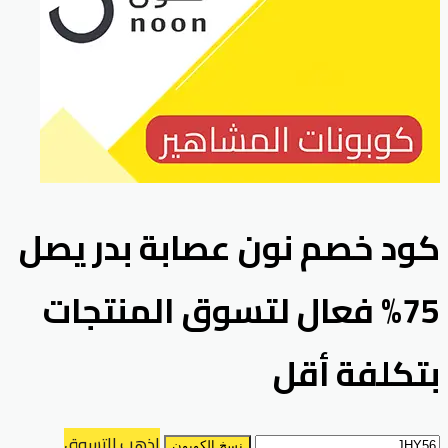
كود خصم نون عصابة بدر يصل
75% فعال لتسوق المنتجات
بتكلفة أقل
اذهب للتسوق
نسخ الكوبون