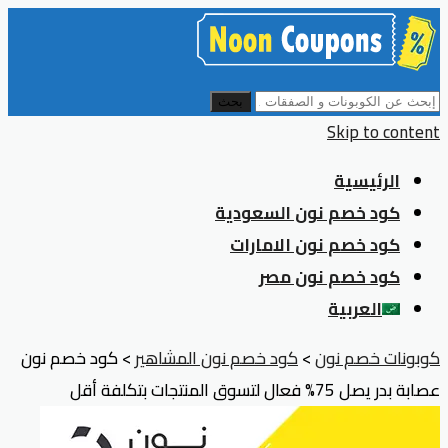
بحث
Skip to content
الرئيسية
كود خصم نون السعودية
كود خصم نون الامارات
كود خصم نون مصر
العربية
كوبونات خصم نون
>
كود خصم نون المشاهير
>
كود خصم نون
عصابة بدر يصل 75% فعال لتسوق المنتجات بتكلفة أقل