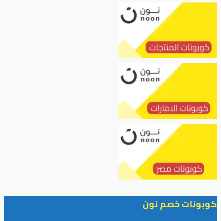
كوبونات خصم نون