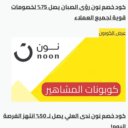
كود خصم نون رؤى الصبان يصل 75% لخصومات
قوية لجميع العملاء
عرض الكوبون
كود خصم نون ندى العلي يصل لـ 50% انتهز الفرصة
اليوم!