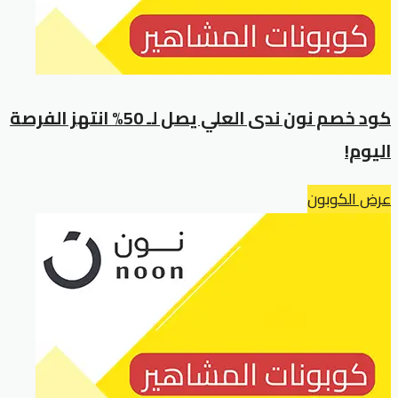
كود خصم نون ندى العلي يصل لـ 50% انتهز الفرصة
اليوم!
عرض الكوبون