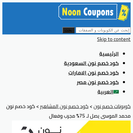
بحث
Skip to content
الرئيسية
كود خصم نون السعودية
كود خصم نون الامارات
كود خصم نون مصر
العربية
كوبونات خصم نون
>
كود خصم نون المشاهير
>
كود خصم نون
محمد الموسى يصل لـ 75% مجرب وفعال