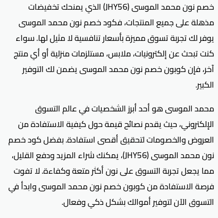
خصم نون محمد الموسى (JHY56) الذي يمنحك تخفيضات
مذهلة على جميع المنتجات، فكود خصم نون محمد الموسى
يوفر لك تجربة تسوق مميزة بأسعار تنافسية لا مثيل لها. سواء
كنت تبحث عن إلكترونيات، ملابس، مستلزمات منزلية أو أي منتج
آخر، فإن كوبون خصم نون محمد الموسى يضمن لك التوفير
الكبير.
محمد الموسى هو أحد أبرز الشخصيات في عالم التسوق
الإلكتروني، حيث يقدم نصائح قيمة حول كيفية الاستفادة من
العروض والخصومات لتحقيق أقصى استفادة. بفضل كود خصم
نون محمد الموسى (JHY56)، يمكنك شراء المزيد ودفع القليل،
مما يجعل تجربة التسوق على نون أكثر متعة وكفاءة. لا تفوت
فرصة الاستفادة من كوبون خصم نون محمد الموسى وابدأ في
التسوق الآن لتوفير أموالك بشكل ذكي وفعال.