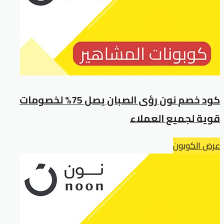
كود خصم نون رؤى الصبان يصل 75% لخصومات
قوية لجميع العملاء
عرض الكوبون