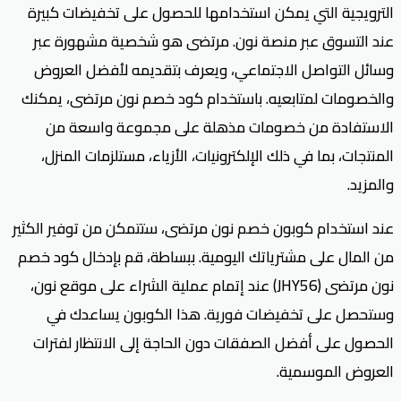
الترويجية التي يمكن استخدامها للحصول على تخفيضات كبيرة
عند التسوق عبر منصة نون. مرتضى هو شخصية مشهورة عبر
وسائل التواصل الاجتماعي، ويعرف بتقديمه لأفضل العروض
والخصومات لمتابعيه. باستخدام كود خصم نون مرتضى، يمكنك
الاستفادة من خصومات مذهلة على مجموعة واسعة من
المنتجات، بما في ذلك الإلكترونيات، الأزياء، مستلزمات المنزل،
والمزيد.
عند استخدام كوبون خصم نون مرتضى، ستتمكن من توفير الكثير
من المال على مشترياتك اليومية. ببساطة، قم بإدخال كود خصم
نون مرتضى (JHY56) عند إتمام عملية الشراء على موقع نون،
وستحصل على تخفيضات فورية. هذا الكوبون يساعدك في
الحصول على أفضل الصفقات دون الحاجة إلى الانتظار لفترات
العروض الموسمية.