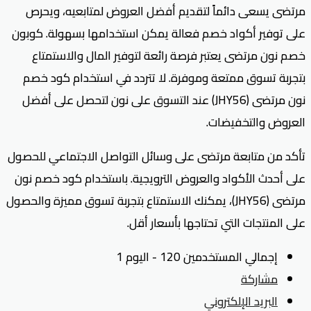
مرتضى يسعى دائماً لتقديم أفضل العروض لمتابعيه، ويحرص
على توفير أكواد خصم فعالة يمكن استخدامها بسهولة. كوبون
خصم نون مرتضى يعتبر فرصة رائعة لتوفير المال والاستمتاع
بتجربة تسوق ممتعة وموفرة. لا تتردد في استخدام كود خصم
نون مرتضى (JHY56) عند التسوق على نون لتحصل على أفضل
العروض والتخفيضات.
تأكد من متابعة مرتضى على وسائل التواصل الاجتماعي للحصول
على أحدث الأكواد والعروض الترويجية. باستخدام كود خصم نون
مرتضى (JHY56)، يمكنك الاستمتاع بتجربة تسوق مميزة والحصول
على المنتجات التي تحتاجها بأسعار أقل.
إجمالي المستخدمين 120 - اليوم 1
مشاركة
البريد الإلكتروني