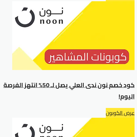
كود خصم نون ندى العلي يصل لـ 50% انتهز الفرصة
اليوم!
عرض الكوبون