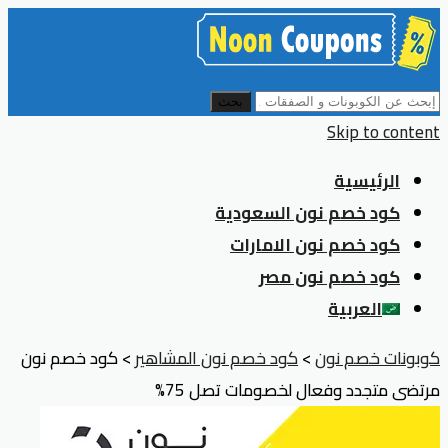
بحث
Skip to content
الرئيسية
كود خصم نون السعودية
كود خصم نون الامارات
كود خصم نون مصر
العربية
كوبونات خصم نون
>
كود خصم نون المشاهير
>
كود خصم نون
مرتضى متجدد وفعال لخصومات تصل 75%