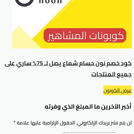
كود خصم نون حسام شماع يصل لـ 75% ساري على
جميع المنتجات
عرض الكوبون
أخبر الآخرين ما المبلغ الذي وفرته
لن يتم نشر بريدك الإلكتروني.
الحقول الإلزامية عليها علامة
*