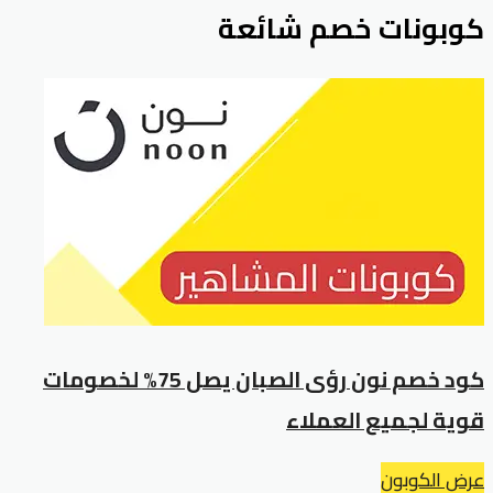
كوبونات خصم شائعة
كود خصم نون رؤى الصبان يصل 75% لخصومات
قوية لجميع العملاء
عرض الكوبون