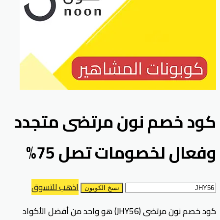
كود خصم نون مرتضى متجدد
وفعال لخصومات تصل 75%
اذهب للتسوق
نسخ الكوبون
كود خصم نون مرتضى (JHY56) هو واحد من أفضل الأكواد