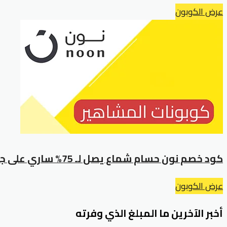
عرض الكوبون
كود خصم نون حسام شماع يصل لـ 75% ساري على جميع المنتجات
عرض الكوبون
أخبر الآخرين ما المبلغ الذي وفرته