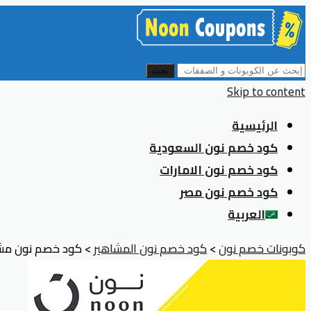
بحث
Skip to content
الرئيسية
كود خصم نون السعودية
كود خصم نون الامارات
كود خصم نون مصر
العربية
كوبونات خصم نون
>
كود خصم نون المشاهير
>
كود خصم نون مشاهير السناب يص