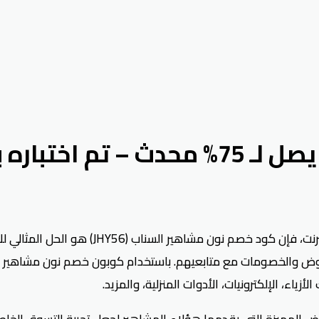
تباره بنجاح
إذا كنت تبحث عن أفضل العروض والخصومات عند
ء، الإلكترونيات، الأدوات المنزلية، والمزيد.
لمميزة التي يقدمها هؤلاء المشاهير لجعل تجربة التسوق الخاصة ب