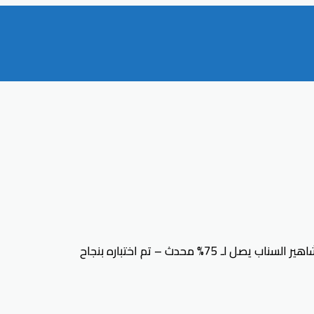
ل لـ 75% محدث – تم اختباره بنجاح