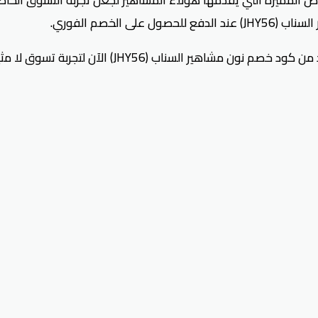
الخصم الفوري.
السناب (JHY56) الآن لتجربة تسوق لا مثيل لها.