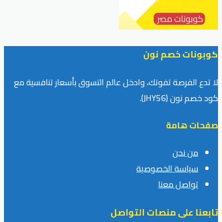
كوبونات خصم نون
لا تدع الفرصة تفوتك، وادخل عالم التسوق بأسعار تنافسية مع
كود خصم نون (JHY56).
صفحات هامة
من نحن
سياسة الخصوصية
تواصل معنا
تابعنا على منصات التواصل