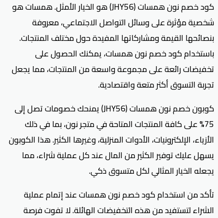
كود خصم نون همسات (JHY56) هو الخيار الأمثل. همسات هو
شخصية مؤثرة على وسائل التواصل الاجتماعي، معروفة
بنصائحها القيمة ومشاركاتها المفيدة حول مختلف المنتجات.
باستخدام كود خصم نون همسات، يمكنك الحصول على
تخفيضات رائعة على مجموعة واسعة من المنتجات، مما يجعل
تجربة التسوق أكثر متعة واقتصادية.
كوبون خصم نون همسات (JHY56) يمنحك خصومات تصل إلى
75% على كافة المنتجات المتاحة في متجر نون، بما في ذلك
الأزياء، الإلكترونيات، الأدوات المنزلية، وغيرها الكثير. هذا الكوبون
يسهل عليك توفير الكثير من المال عند كل عملية شراء، مما
يجعله الخيار المثالي لكل متسوق ذكي.
تأكد من استخدام كود خصم نون همسات عند إتمام عملية
الشراء لتستفيد من هذه التخفيضات الهائلة. لا تفوت فرصة