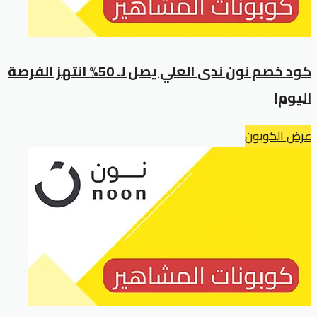
كود خصم نون ندى العلي يصل لـ 50% انتهز الفرصة
اليوم!
عرض الكوبون