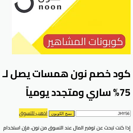
كود خصم نون همسات يصل لـ
75% ساري ومتجدد يومياً
اذهب للتسوق
نسخ الكوبون
إذا كنت تبحث عن توفير المال عند التسوق من نون، فإن استخدام