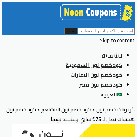
بحث
Skip to content
الرئيسية
كود خصم نون السعودية
كود خصم نون الامارات
كود خصم نون مصر
العربية
كوبونات خصم نون
>
كود خصم نون المشاهير
>
كود خصم نون
همسات يصل لـ 75% ساري ومتجدد يومياً