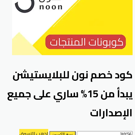
كود خصم نون للبلايستيشن
يبدأ من 15% ساري على جميع
الإصدارات
اذهب للتسوق
نسخ الكوبون