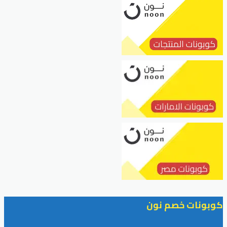
كوبونات خصم نون