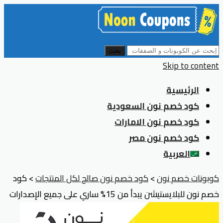
بحث
Skip to content
الرئيسية
كود خصم نون السعودية
كود خصم نون الامارات
كود خصم نون مصر
العربية
كوبونات خصم نون
>
كود خصم نون صالح لكل المنتجات
>
كود
خصم نون للبلايستيشن يبدأ من 15% ساري على جميع الإصدارات