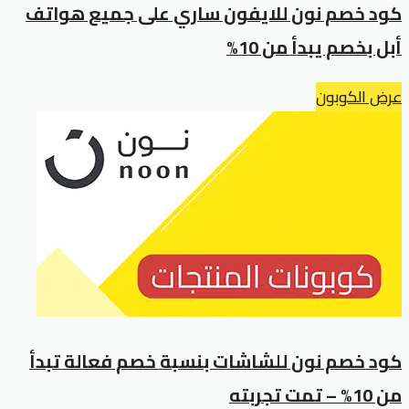
كود خصم نون للايفون ساري على جميع هواتف
أبل بخصم يبدأ من 10%
عرض الكوبون
كود خصم نون للشاشات بنسبة خصم فعالة تبدأ
من 10% – تمت تجربته