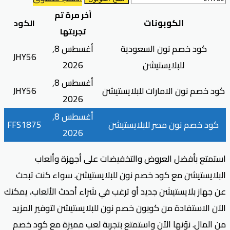
أخر مرة تم
الكوبونات
الكود
تجربتها
كود خصم نون السعودية
أغسطس 8,
JHY56
للبلايستيشن
2026
أغسطس 8,
كود خصم نون الامارات للبلايستيشن
JHY56
2026
أغسطس 8,
كود خصم نون مصر للبلايستيشن
FFS1875
2026
استمتع بأفضل العروض والتخفيضات على أجهزة وألعاب
البلايستيشن مع كود خصم نون للبلايستيشن. سواء كنت تبحث
عن جهاز بلايستيشن جديد أو ترغب في شراء أحدث الألعاب، يمكنك
الآن الاستفادة من كوبون خصم نون للبلايستيشن لتوفير المزيد
من المال. نوّنها الآن واستمتع بتجربة لعب مميزة مع كود خصم