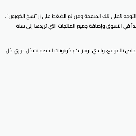
لتوجه لأعلى تلك الصفحة ومن ثم الضغط على زر “نسخ الكوبون”،
أ في التسوق وإضافة جميع المنتجات التي تريدها إلى سلة
 الخاص بالموقع، والذي يوفر لكم كوبونات الخصم بشكل دوري كل