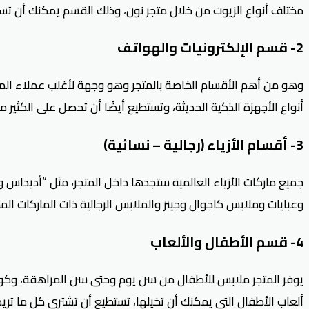
مختلف أنواع الزيوت من خلال متجر نون، وذلك القسم يمكنك أن تس
2- قسم الإلكترونيات والهواتف
وهو من أهم الأقسام الخاصة بالمتجر وهو وجهة لأغلب عملاء المتاج
أنواع الأجهزة الذكية الحديثة، وتستطيع أيضًا أن تحصل على الكثي
3- أقسام الأزياء (رجالية – نسائية)
جميع ماركات الأزياء العالمية ستجدها داخل المتجر، مثل “أديداس و
وعبايات وملابس كاجوال وجينز والملابس الرجالية ذات الماركات الم
4- قسم الأطفال والألعاب
يوفر المتجر ملابس للأطفال من سن يوم وحتى سن المراهقة، و
كود
ألعاب الأطفال التي يمكنك أن تخيلها، تستطيع أن تشتري كل ما تري