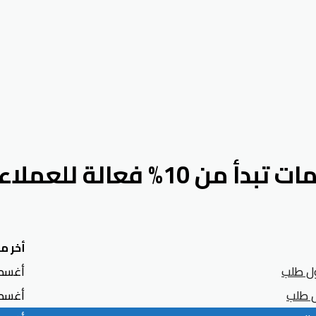
الة للعملاء الجدد
أخر مر
ل طلب
أغسطس 7
ل طلب
أغسطس 7