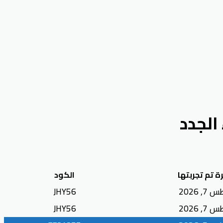
ة تم تجربتها
الكود
, 2026
JHY56
, 2026
JHY56