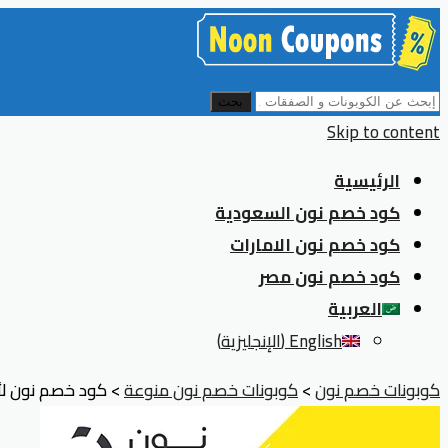
بحث
Skip to content
الرئيسية
كود خصم نون السعودية
كود خصم نون الامارات
كود خصم نون مصر
العربية
English
(
الإنجليزية
)
كوبونات خصم نون
>
كوبونات خصم نون منوعة
>
كود خصم نون لأول طلب ب