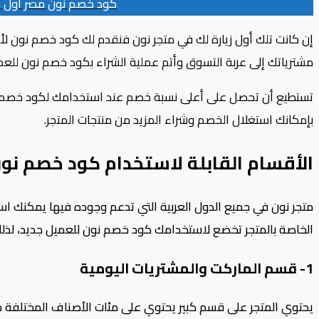
كود خصم نون مصر أول 
إن كانت تلك أول زيارة لك في متجر نون فنقدم لك كود خصم نون لأ
مشترياتك إلى عربة التسوق وأتم عملية الشراء بكود خصم نون للعملا
تستطيع أن تحصل على أعلى نسبة خصم عند استخدامك ل
كود خصم 
بإمكانك استغلال الخصم وشراء المزيد من منتجات المتجر.
الأقسام القابلة لاستخدام
كود خصم نون
متجر نون في جميع الدول العربية التي تدعم وجوده فيها يمكنك ا
الخاصة بالمتجر تخضع لاستخدامك كود خصم نون للعميل جديد، لذلك إن 
1- قسم الماركت والمشتريات اليومية
يحتوي المتجر على قسم كبير يحتوي على مئات الأصناف المختلفة من