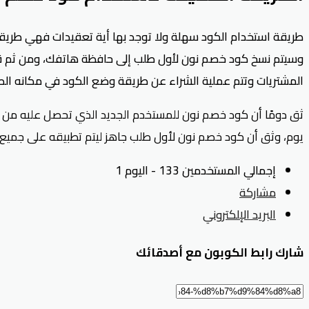
طريقة استخدام الكود سهلة ولا توجد بها أية تعقيدات فهي طري
وسيتم نسخ
كود خصم نون لأول طلب إلى حافظة هاتفك، ومن ثم قم 
المشتريات وتتم عملية الشراء عن طريقة وضع الكود في مكانه الص
ثق دومًا أن كود خصم نون للمستخدم الجديد الذي تحصل عليه من خ
يوم، وثق أن كود خصم نون لأول طلب جاهز ليتم تطبيقه على جميع ا
إجمالي المستخدمين 133 - اليوم 1
مشاركة
البريد الإلكتروني
شارك رابط الكوبون مع أصدقائك