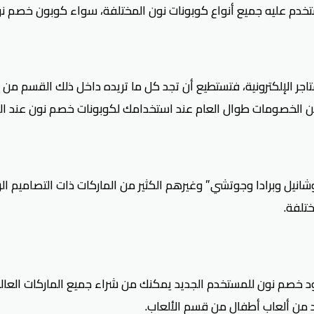
تخدم عليه جميع أنواع كوبونات نون المختلفة، سواء
كوبون خصم نون
ر الإلكترونية، فتستطيع أن تجد كل ما تريده داخل ذلك القسم من م
ر من الخصومات طوال العام عند استخدامك لكوبونات خصم نون عند ال
شانيل وبرادا وجوتشي” وغيرهم الكثير من الماركات ذات التصاميم ال
ختلفة.
 خصم نون للمستخدم الجديد يمكنك من شراء جميع الماركات العالم
د من ألعاب أطفال من قسم الألعاب.