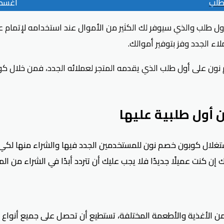
طلب
أغسطس 7
ول طلب والذي سيوفر لك الكثير من الأموال عند استخدامه لإتمام ع
ء الجدد وفز بتوفير أموالك.
نون على أول طلب الذي
يقدمه المتجر لعملائه الجدد، فمن خلال
كو
 أول طلبية عليها
ستغلال
كوبون خصم نون للمستخدمين الجدد فيها والشراء منها لكي
كنت عميلًا جديدًا فلا يجب عليك أن تتردد أبدًا في الشراء من المت
 الأغذية والأطعمة المختلفة، تستطيع أن تحصل على جميع أنواع الم