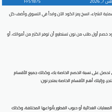
, 2026
FFS1875
ملية الشراء، انسخ رمز الكود الآن وابدأ في التسوق وأضف كل
د خصم أول طلب من نون
تستطيع أن توفر الكثير من أموالك، أو
 تحصل على نسبة الخصم الخاصة بك، وكذلك جميع الأقسام
جر، وإليلك أهم الأقسام الخاصة بمتجر نون:
علبات الغذائية أو حبوب الفطور بأنواعها المختلفة، وكذلك