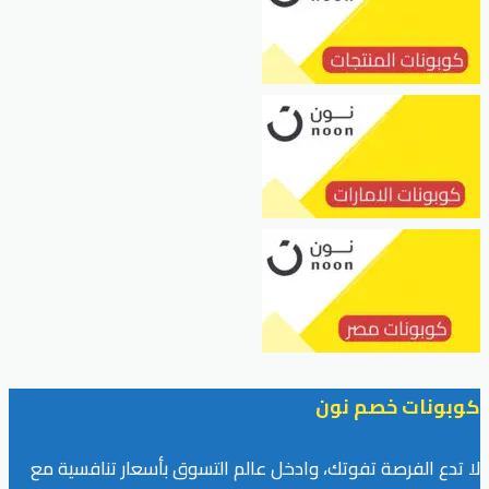
كوبونات خصم نون
لا تدع الفرصة تفوتك، وادخل عالم التسوق بأسعار تنافسية مع