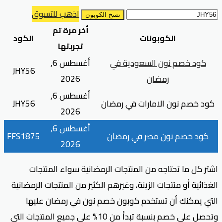
اذهب للتسوق
نسخ الكوبون
أخر مرة تم
الكوبونات
الكود
تجربتها
كود خصم نون السعودية في
أغسطس 6,
JHY56
رمضان
2026
أغسطس 6,
كود خصم نون الامارات في رمضان
JHY56
2026
أغسطس 6,
كود خصم نون مصر في رمضان
FFS1875
2026
اشتر كل ما تحتاجه من المنتجات الرمضانية سواء المنتجات
الغذائية أو منتجات الزينة، وغيرهم الكثير من المنتجات الرمضانية
التي يمكنك أن تستخدم كوبون خصم نون في رمضان عليها
وتحصل على خصم بنسبة تبدأ من 10% على جميع المنتجات التي