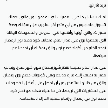
تريد شرائها.
لعلك تتساءل ما هي المميزات التي يقدمها نون والتي تجعلك
تتسوق منه وليس من أي متجر آخر، سنجيب على سؤالك بعدة
مميزات، والتي أولها وأهمها هي العروض والخصومات الهائلة
التي يقدمها نون على مدار العام، فبجانب كود خصم نون لرمضان
توجد الكثير من أكواد خصم نون والتي يمكنك أن تجدها عبر
موقعنا.
على مدار العام جميعنا ننتظر شهر رمضان فهو شهر مميز، وبجانب
مميزاته نضيف إليك ميزة جديدة وهي كوبونات خصم نون رمضان،
والتي من خلالها ستتمكن من أن تحصل على أفضل الخصومات
على المشتريات التي تريدها، كل ما عليك فعله هو نسخ كود
خصم نون في رمضان وإتمام عملية الشراء باستخدامه.