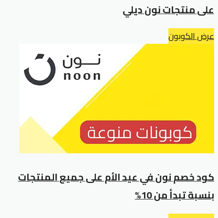
على منتجات نون ديلي
عرض الكوبون
كود خصم نون في عيد الأم على جميع المنتجات
بنسبة تبدأ من 10%