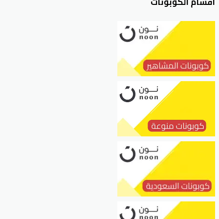
أقسام الكوبونات