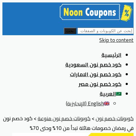
بحث
Skip to content
الرئيسية
كود خصم نون السعودية
كود خصم نون الامارات
كود خصم نون مصر
العربية
English
(
الإنجليزية
)
كوبونات خصم نون
>
كوبونات خصم نون منوعة
>
كود خصم نون
في رمضان خصومات هائلة تبدأ من 10% وحتى 70%